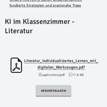
fundierte Strategien und praxisnahe Tipps
KI im Klassenzimmer -
Literatur
Literatur_Individualisiertes_Lernen_mit_
digitalen_Werkzeugen.pdf
application/pdf
77.8 KB
HERUNTERLADEN