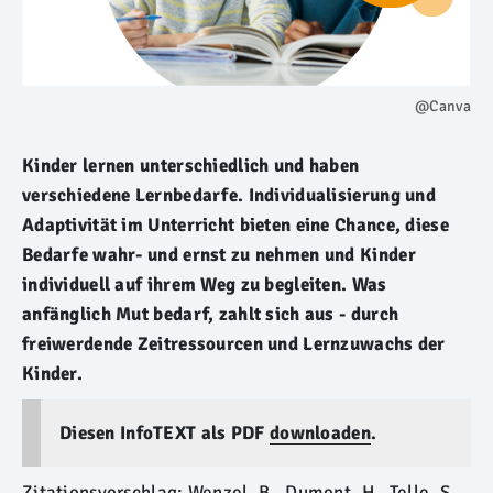
@Canva
Kinder lernen unterschiedlich und haben
verschiedene Lernbedarfe. Individualisierung und
Adaptivität im Unterricht bieten eine Chance, diese
Bedarfe wahr- und ernst zu nehmen und Kinder
individuell auf ihrem Weg zu begleiten. Was
anfänglich Mut bedarf, zahlt sich aus - durch
freiwerdende Zeitressourcen und Lernzuwachs der
Kinder.
Diesen InfoTEXT als PDF
downloaden
.
Zitationsvorschlag: Wenzel, B., Dumont, H., Telle, S.,