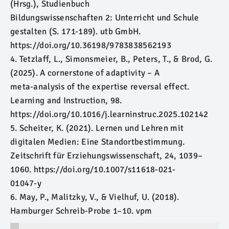
(Hrsg.), Studienbuch
Bildungswissenschaften 2: Unterricht und Schule
gestalten (S. 171-189). utb GmbH.
https://doi.org/10.36198/9783838562193
4. Tetzlaff, L., Simonsmeier, B., Peters, T., & Brod, G.
(2025). A cornerstone of adaptivity – A
meta-analysis of the expertise reversal effect.
Learning and Instruction, 98.
https://doi.org/10.1016/j.learninstruc.2025.102142
5. Scheiter, K. (2021). Lernen und Lehren mit
digitalen Medien: Eine Standortbestimmung.
Zeitschrift für Erziehungswissenschaft, 24, 1039–
1060. https://doi.org/10.1007/s11618-021-
01047-y
6. May, P., Malitzky, V., & Vielhuf, U. (2018).
Hamburger Schreib-Probe 1–10. vpm