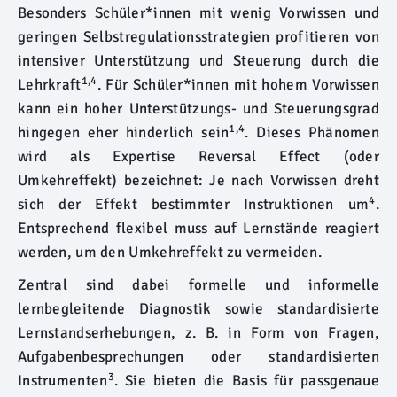
Besonders Schüler*innen mit wenig Vorwissen und
geringen Selbstregulationsstrategien profitieren von
intensiver Unterstützung und Steuerung durch die
1,4
Lehrkraft
. Für Schüler*innen mit hohem Vorwissen
kann ein hoher Unterstützungs- und Steuerungsgrad
1,4
hingegen eher hinderlich sein
. Dieses Phänomen
wird als Expertise Reversal Effect (oder
Umkehreffekt) bezeichnet: Je nach Vorwissen dreht
4
sich der Effekt bestimmter Instruktionen um
.
Entsprechend flexibel muss auf Lernstände reagiert
werden, um den Umkehreffekt zu vermeiden.
Zentral sind dabei formelle und informelle
lernbegleitende Diagnostik sowie standardisierte
Lernstandserhebungen, z. B. in Form von Fragen,
Aufgabenbesprechungen oder standardisierten
3
Instrumenten
. Sie bieten die Basis für passgenaue